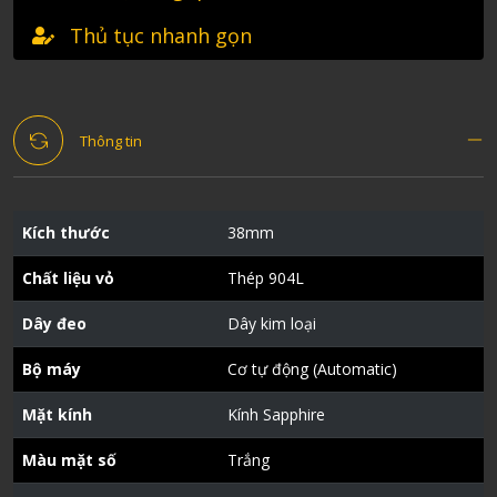
Thủ tục nhanh gọn
Thông tin
Kích thước
38mm
Chất liệu vỏ
Thép 904L
Dây đeo
Dây kim loại
Bộ máy
Cơ tự động (Automatic)
Mặt kính
Kính Sapphire
Màu mặt số
Trắng