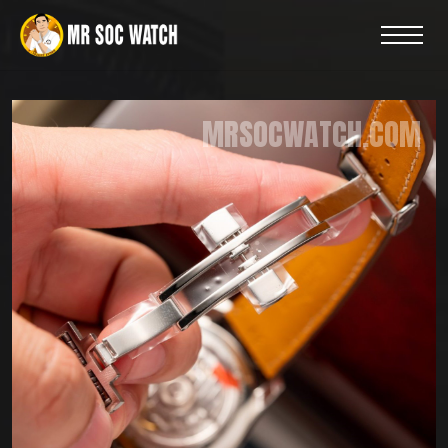
MRSOCWATCH.COM