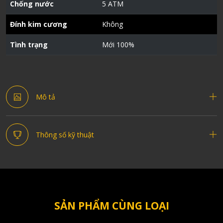
Chống nước
5 ATM
Đính kim cương
Không
Tình trạng
Mới 100%
Mô tả
Thông số kỹ thuật
SẢN PHẨM CÙNG LOẠI