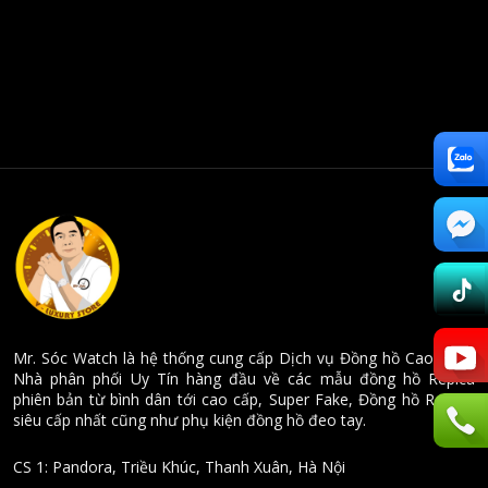
Mr. Sóc Watch là hệ thống cung cấp Dịch vụ Đồng hồ Cao cấp -
Nhà phân phối Uy Tín hàng đầu về các mẫu đồng hồ Repica
phiên bản từ bình dân tới cao cấp, Super Fake, Đồng hồ Replica
siêu cấp nhất cũng như phụ kiện đồng hồ đeo tay.
CS 1: Pandora, Triều Khúc, Thanh Xuân, Hà Nội