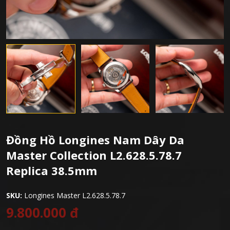
Đồng Hồ Longines Nam Dây Da
Master Collection L2.628.5.78.7
Replica 38.5mm
SKU:
Longines Master L2.628.5.78.7
9.800.000 đ