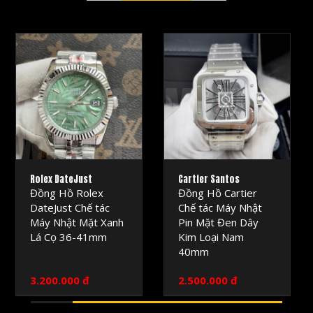
MRSOC
MRSOC
WATCH
WATCH
Rolex DateJust
Cartier Santos
Đồng Hồ Rolex
Đồng Hồ Cartier
DateJust Chế tác
Chế tác Máy Nhật
Máy Nhật Mặt Xanh
Pin Mặt Đen Dây
Lá Cọ 36-41mm
Kim Loại Nam
40mm
3.200.000 đ
2.500.000 đ