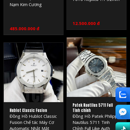
Nạm Kim Cương
12.500.000 đ
485.000.000 đ
MRSOC
MRSOC
WATCH
WATCH
Patek Nautilus 5711 Full
Hublot Classic Fusion
Tinh chỉnh
Đồng Hồ Hublot Classic
Đồng Hồ Patek Philippe
Fusion Chế tác Máy Cơ
Nautilus 5711 Tinh
Automatic Nhật Mặt
Chỉnh Full Like Auth