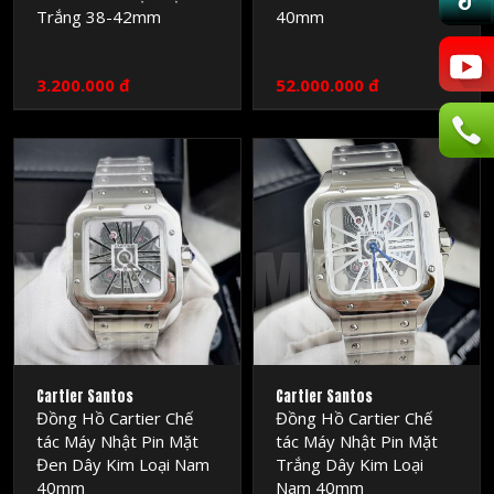
Trắng 38-42mm
40mm
3.200.000 đ
52.000.000 đ
MRSOC
MRSOC
WATCH
WATCH
Cartier Santos
Cartier Santos
Đồng Hồ Cartier Chế
Đồng Hồ Cartier Chế
tác Máy Nhật Pin Mặt
tác Máy Nhật Pin Mặt
Đen Dây Kim Loại Nam
Trắng Dây Kim Loại
40mm
Nam 40mm