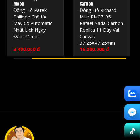
Moon
Carbon
Đồng Hồ Patek
Đồng Hồ Richard
Philippe Chế tác
Mille RM27-05
Máy Cơ Automatic
Rafael Nadal Carbon
Nhật Lịch Ngày
Replica 11 Dây Vải
Đêm 41mm
Canvas
37.25×47.25mm
3.400.000 đ
16.000.000 đ