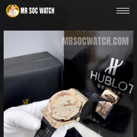
MRSOCWATCH.COM