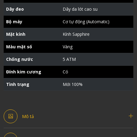
Dây đeo
Dây da lót cao su
Bộ máy
Cơ tự động (Automatic)
Mặt kính
Kính Sapphire
Màu mặt số
Vàng
Chống nước
5 ATM
Đính kim cương
Có
Tình trạng
Mới 100%
Mô tả